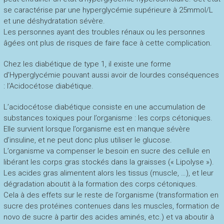
se caractérise par une hyperglycémie supérieure à 25mmol/L
et une déshydratation sévère.
Les personnes ayant des troubles rénaux ou les personnes
âgées ont plus de risques de faire face à cette complication.
Chez les diabétique de type 1, il existe une forme
d’Hyperglycémie pouvant aussi avoir de lourdes conséquences
: l’Acidocétose diabétique.
L’acidocétose diabétique consiste en une accumulation de
substances toxiques pour l’organisme : les corps cétoniques.
Elle survient lorsque l’organisme est en manque sévère
d’insuline, et ne peut donc plus utiliser le glucose.
L’organisme va compenser le besoin en sucre des cellule en
libérant les corps gras stockés dans la graisses (« Lipolyse »).
Les acides gras alimentent alors les tissus (muscle, …), et leur
dégradation aboutit à la formation des corps cétoniques.
Cela à des effets sur le reste de l’organisme (transformation en
sucre des protéines contenues dans les muscles, formation de
novo de sucre à partir des acides aminés, etc.) et va aboutir à