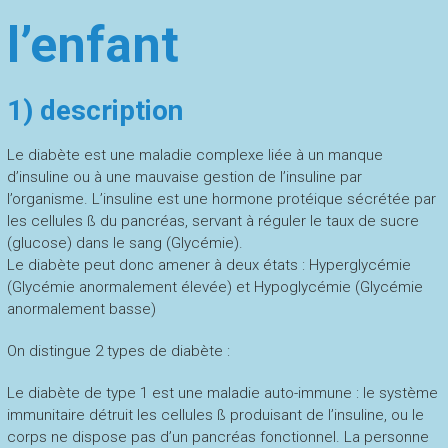
l’enfant
1) description
Le diabète est une maladie complexe liée à un manque
d’insuline ou à une mauvaise gestion de l’insuline par
l’organisme. L’insuline est une hormone protéique sécrétée par
les cellules ß du pancréas, servant à réguler le taux de sucre
(glucose) dans le sang (Glycémie).
Le diabète peut donc amener à deux états : Hyperglycémie
(Glycémie anormalement élevée) et Hypoglycémie (Glycémie
anormalement basse)
On distingue 2 types de diabète :
Le diabète de type 1 est une maladie auto-immune : le système
immunitaire détruit les cellules ß produisant de l’insuline, ou le
corps ne dispose pas d’un pancréas fonctionnel. La personne