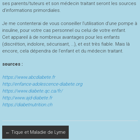
ses parents/tuteurs et son médecin traitant seront les sources
d’informations primordiales.
Je me contenterai de vous conseiller l’utilisation d’une pompe à
insuline, pour votre cas personnel ou celui de votre enfant.
Cet appareil à de nombreux avantages pour les enfants
(discrétion, indolore, sécurisant, …), et est très fiable. Mais là
encore, cela dépendra de l’enfant et du médecin traitant.
sources :
https://www.abcdiabete.fr
http://enfance-adolescence-diabete.org
https://www.diabete.qc.ca/fr/
http://www.ajd-diabete.fr
https://diabetnutrition.ch
←
Tique et Maladie de Lyme