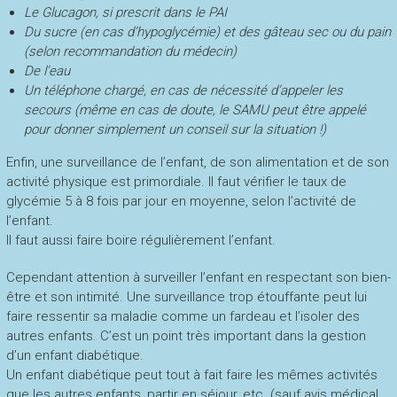
Le Glucagon, si prescrit dans le PAI
Du sucre (en cas d’hypoglycémie) et des gâteau sec ou du pain
(selon recommandation du médecin)
De l’eau
Un téléphone chargé, en cas de nécessité d’appeler les
secours (même en cas de doute, le SAMU peut être appelé
pour donner simplement un conseil sur la situation !)
Enfin, une surveillance de l’enfant, de son alimentation et de son
activité physique est primordiale. Il faut vérifier le taux de
glycémie 5 à 8 fois par jour en moyenne, selon l’activité de
l’enfant.
Il faut aussi faire boire régulièrement l’enfant.
Cependant attention à surveiller l’enfant en respectant son bien-
être et son intimité. Une surveillance trop étouffante peut lui
faire ressentir sa maladie comme un fardeau et l’isoler des
autres enfants. C’est un point très important dans la gestion
d’un enfant diabétique.
Un enfant diabétique peut tout à fait faire les mêmes activités
que les autres enfants, partir en séjour, etc. (sauf avis médical