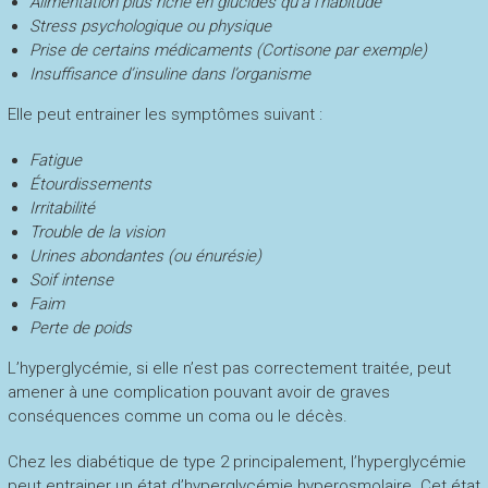
Alimentation plus riche en glucides qu’à l’habitude
Stress psychologique ou physique
Prise de certains médicaments (Cortisone par exemple)
Insuffisance d’insuline dans l’organisme
Elle peut entrainer les symptômes suivant :
Fatigue
Étourdissements
Irritabilité
Trouble de la vision
Urines abondantes (ou énurésie)
Soif intense
Faim
Perte de poids
L’hyperglycémie, si elle n’est pas correctement traitée, peut
amener à une complication pouvant avoir de graves
conséquences comme un coma ou le décès.
Chez les diabétique de type 2 principalement, l’hyperglycémie
peut entrainer un état d’hyperglycémie hyperosmolaire. Cet état