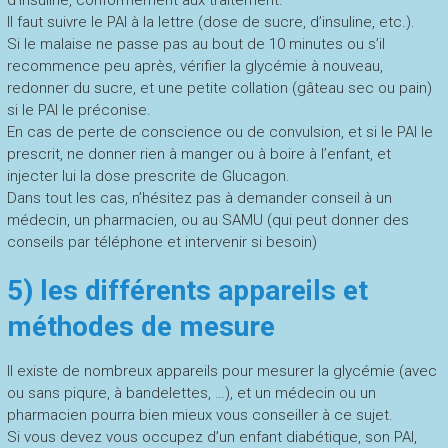
d’insuline, conformément aux traitement.
Il faut suivre le PAI à la lettre (dose de sucre, d’insuline, etc.).
Si le malaise ne passe pas au bout de 10 minutes ou s’il
recommence peu après, vérifier la glycémie à nouveau,
redonner du sucre, et une petite collation (gâteau sec ou pain)
si le PAI le préconise.
En cas de perte de conscience ou de convulsion, et si le PAI le
prescrit, ne donner rien à manger ou à boire à l’enfant, et
injecter lui la dose prescrite de Glucagon.
Dans tout les cas, n’hésitez pas à demander conseil à un
médecin, un pharmacien, ou au SAMU (qui peut donner des
conseils par téléphone et intervenir si besoin)
5) les différents appareils et
méthodes de mesure
Il existe de nombreux appareils pour mesurer la glycémie (avec
ou sans piqure, à bandelettes, …), et un médecin ou un
pharmacien pourra bien mieux vous conseiller à ce sujet.
Si vous devez vous occupez d’un enfant diabétique, son PAI,