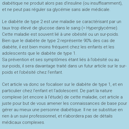
diabétique ne produit alors pas d’insuline (ou insuffisamment),
et ne peut pas réguler sa glycémie sans aide médicale.
Le diabète de type 2 est une maladie se caractérisant par un
taux trop élevé de glucose dans le sang (= Hyperglycémie).
Cette maladie est souvent lié à une obésité ou un sur-poids.
Bien que le diabète de type 2 représente 90% des cas de
diabète, il est bien moins fréquent chez les enfants et les
adolescents que le diabète de type 1.
Sa prévention et ses symptômes étant liés à l’obésité ou au
sur-poids, il sera davantage traité dans un futur article sur le sur-
poids et l’obésité chez l’enfant.
Cet article va donc se focaliser sur le diabète de type 1, et en
particulier chez l’enfant et l’adolescent. De part la nature
complexe (et encore à l’étude) de cette maladie, cet article a
juste pour but de vous amener les connaissances de base pour
gérer au mieux une personne diabétique. Il ne se substitue en
rien à un suivi professionnel, et n’abordera pas de détails
médicaux complexes.