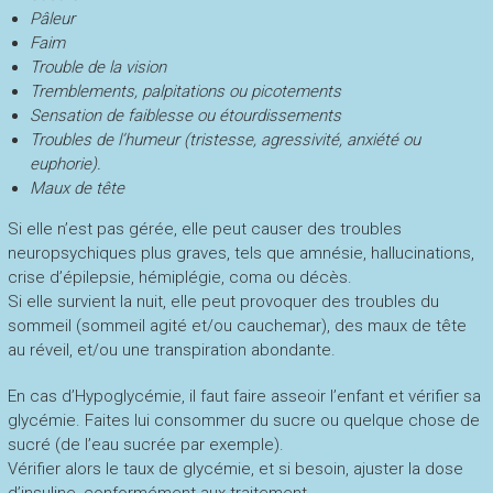
Pâleur
Faim
Trouble de la vision
Tremblements, palpitations ou picotements
Sensation de faiblesse ou étourdissements
Troubles de l’humeur (tristesse, agressivité, anxiété ou
euphorie).
Maux de tête
Si elle n’est pas gérée, elle peut causer des troubles
neuropsychiques plus graves, tels que amnésie, hallucinations,
crise d’épilepsie, hémiplégie, coma ou décès.
Si elle survient la nuit, elle peut provoquer des troubles du
sommeil (sommeil agité et/ou cauchemar), des maux de tête
au réveil, et/ou une transpiration abondante.
En cas d’Hypoglycémie, il faut faire asseoir l’enfant et vérifier sa
glycémie. Faites lui consommer du sucre ou quelque chose de
sucré (de l’eau sucrée par exemple).
Vérifier alors le taux de glycémie, et si besoin, ajuster la dose