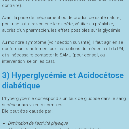
contraire).
Avant la prise de médicament ou de produit de santé naturel,
pour une autre raison que le diabète, vérifier au préalable,
auprès d’un pharmacien, les effets possibles sur la glycémie.
Au moindre symptôme (voir section suivante), il faut agir en se
conformant strictement aux instructions du médecin et du PAI,
et si nécessaire contacter le SAMU (pour conseil, ou
intervention, selon les cas).
3) Hyperglycémie et Acidocétose
diabétique
L’hyperglycémie correspond à un taux de glucose dans le sang
supérieur aux valeurs normales.
Elle peut être causée par :
Diminution de l’activité physique