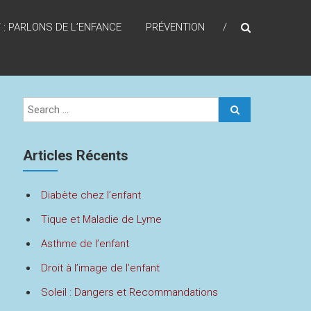
: PARLONS DE L’ENFANCE
PRÉVENTION
Articles Récents
Diabète chez l’enfant
Tique et Maladie de Lyme
Asthme de l’enfant
Droit à l’image de l’enfant
Soleil : Dangers et Recommandations