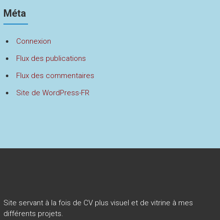
Méta
Connexion
Flux des publications
Flux des commentaires
Site de WordPress-FR
Site servant à la fois de CV plus visuel et de vitrine à mes
différents projets.