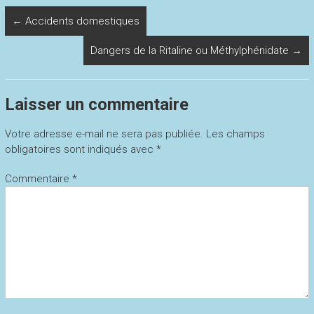
←
Accidents domestiques
Dangers de la Ritaline ou Méthylphénidate
→
Laisser un commentaire
Votre adresse e-mail ne sera pas publiée.
Les champs
obligatoires sont indiqués avec
*
Commentaire
*