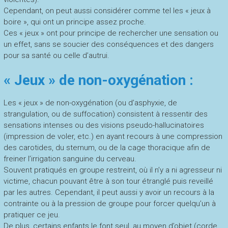
Cependant, on peut aussi considérer comme tel les « jeux à
boire », qui ont un principe assez proche.
Ces « jeux » ont pour principe de rechercher une sensation ou
un effet, sans se soucier des conséquences et des dangers
pour sa santé ou celle d’autrui.
« Jeux » de non-oxygénation :
Les « jeux » de non-oxygénation (ou d’asphyxie, de
strangulation, ou de suffocation) consistent à ressentir des
sensations intenses ou des visions pseudo-hallucinatoires
(impression de voler, etc.) en ayant recours à une compression
des carotides, du sternum, ou de la cage thoracique afin de
freiner l’irrigation sanguine du cerveau.
Souvent pratiqués en groupe restreint, où il n’y a ni agresseur ni
victime, chacun pouvant être à son tour étranglé puis reveillé
par les autres. Cependant, il peut aussi y avoir un recours à la
contrainte ou à la pression de groupe pour forcer quelqu’un à
pratiquer ce jeu.
De plus, certains enfants le font seul, au moyen d’objet (corde,