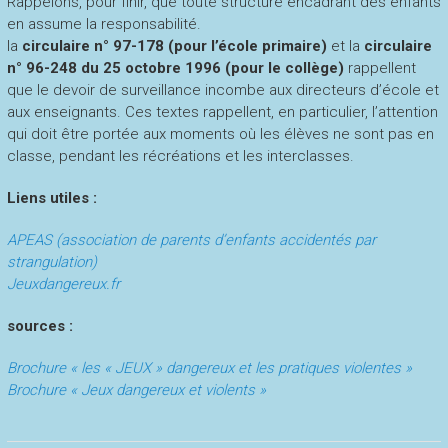
Rappelons, pour finir, que toute structure encadrant des enfants
en assume la responsabilité.
la
circulaire n° 97-178 (pour l’école primaire)
et la
circulaire
n° 96-248 du 25 octobre 1996 (pour le collège)
rappellent
que le devoir de surveillance incombe aux directeurs d’école et
aux enseignants. Ces textes rappellent, en particulier, l’attention
qui doit être portée aux moments où les élèves ne sont pas en
classe, pendant les récréations et les interclasses.
Liens utiles :
APEAS (association de parents d’enfants accidentés par
strangulation)
Jeuxdangereux.fr
sources :
Brochure « les « JEUX » dangereux et les pratiques violentes »
Brochure « Jeux dangereux et violents »