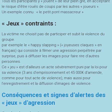
Tous les participants y « jouent » de leur plein gré, en acceptant
le risque d’être roués de coups par les autres « joueurs ».
Un exemple connu : « le petit pont massacreur »
« Jeux » contraints :
La victime ne choisit pas de participer et subit la violence du
groupe.
par exemple le « happy slapping » (« joyeuses claques » en
français) qui consiste à filmer une agression perpétrée par
surprise, puis à diffuser les images pour faire rire d’autres
personnes.
Ce « jeu » est d’ailleurs un acte sévèrement puni par la loi pour
sa violence (3 ans d’emprisonnement et 45 000€ d’amende,
comme pour tout acte de violence), mais aussi pour
l’enregistrement et la diffusion d’images de violence.
Conséquences et signes d’alertes des
« jeux » d’agression