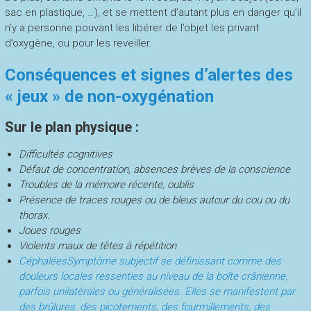
sac en plastique, …), et se mettent d’autant plus en danger qu’il
n’y a personne pouvant les libérer de l’objet les privant
d’oxygène, ou pour les reveiller.
Conséquences et signes d’alertes des
« jeux » de non-oxygénation
Sur le plan physique :
Difficultés cognitives
Défaut de concentration, absences brèves de la conscience
Troubles de la mémoire récente, oublis
Présence de traces rouges ou de bleus autour du cou ou du
thorax.
Joues rouges
Violents maux de têtes à répétition
Céphalées
Symptôme subjectif se définissant comme des
douleurs locales ressenties au niveau de la boîte crânienne,
parfois unilatérales ou généralisées. Elles se manifestent par
des brûlures, des picotements, des fourmillements, des