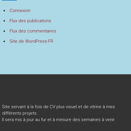
Connexion
Flux des publications
Flux des commentaires
Site de WordPress-FR
Site servant à la fois de CV plus visuel et de vitrine à mes
différents projets.
Il sera mis à jour au fur et à mesure des semaines à venir.