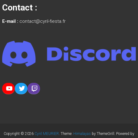
Contact :
E-mail :
contact@cyril-fiesta.fr
YouTube
Twitter
Twitch
Copyright © 2026
Cyril MEURIER
. Theme:
Himalayas
by ThemeGrill. Powered by