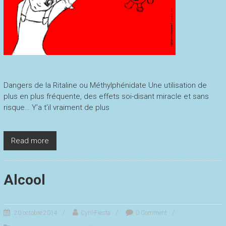
Dangers de la Ritaline ou Méthylphénidate Une utilisation de
plus en plus fréquente, des effets soi-disant miracle et sans
risque… Y’a t’il vraiment de plus
Read more
Alcool
20 octobre 2014
Cyril-Fiesta
0 Comment